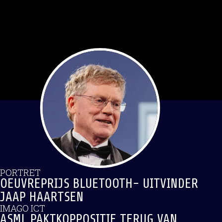
PORTRET
OEUVREPRIJS BLUETOOTH- UITVINDER
JAAP HAARTSEN
IMAGO ICT
ASML PAKTKOPPOSITIE TERUG VAN