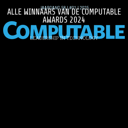
JAARGANG 58 | #01 | 2025
ALLE WINNAARS VAN DE COMPUTABLE
AWARDS 2024
LEADERSHIP IN TECHNOLOGY