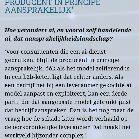
PRODUCENT IN PRINCIPE
AANSPRAKELIJK’
Hoe verandert ai, en vooral zelf handelende
ai, dat aansprakelijkheidslandschap?
‘Voor consumenten die een ai-dienst
gebruiken, blijft de producent in principe
aansprakelijk, óók als het model zelflerend is.
In een b2b-keten ligt dat echter anders. Als
een bedrijf het bij een leverancier gekochte ai-
model aanpast en exploiteert, kan een derde
partij die dat aangepaste model gebruikt juist
dat bedrijf aanspreken. Dan is het nog maar de
vraag hoe de schade later wordt verhaald op
de oorspronkelijke leverancier. Dat maakt het
werkveld bijzonder complex.’