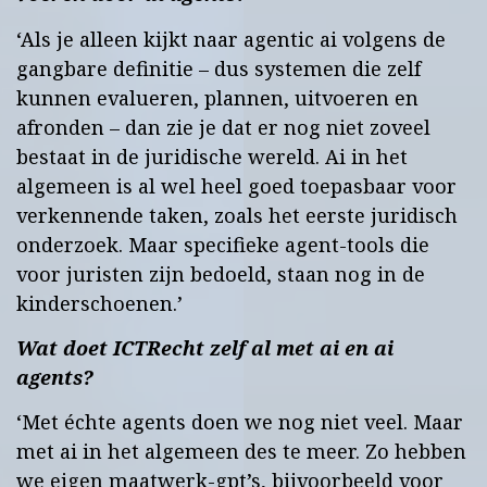
‘Als je alleen kijkt naar agentic ai volgens de
gangbare definitie – dus systemen die zelf
kunnen evalueren, plannen, uitvoeren en
afronden – dan zie je dat er nog niet zoveel
bestaat in de juridische wereld. Ai in het
algemeen is al wel heel goed toepasbaar voor
verkennende taken, zoals het eerste juridisch
onderzoek. Maar specifieke agent-tools die
voor juristen zijn bedoeld, staan nog in de
kinderschoenen.’
Wat doet ICTRecht zelf al met ai en ai
agents?
‘Met échte agents doen we nog niet veel. Maar
met ai in het algemeen des te meer. Zo hebben
we eigen maatwerk-gpt’s, bijvoorbeeld voor