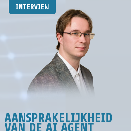
INTERVIEW
AANSPRAKELIJKHEID
VAN DE AI AGENT