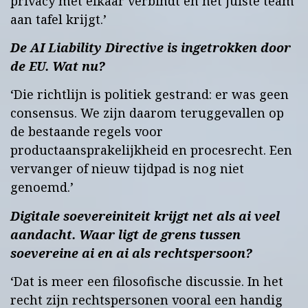
privacy met elkaar verbindt en het juiste team
aan tafel krijgt.’
De AI Liability Directive is ingetrokken door
de EU. Wat nu?
‘Die richtlijn is politiek gestrand: er was geen
consensus. We zijn daarom teruggevallen op
de bestaande regels voor
productaansprakelijkheid en procesrecht. Een
vervanger of nieuw tijdpad is nog niet
genoemd.’
Digitale soevereiniteit krijgt net als ai veel
aandacht. Waar ligt de grens tussen
soevereine ai en ai als rechtspersoon?
‘Dat is meer een filosofische discussie. In het
recht zijn rechtspersonen vooral een handig