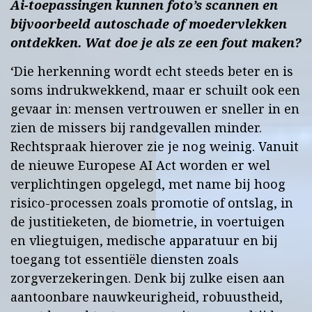
Ai-toepassingen kunnen foto’s scannen en
bijvoorbeeld autoschade of moedervlekken
ontdekken. Wat doe je als ze een fout maken?
‘Die herkenning wordt echt steeds beter en is
soms indrukwekkend, maar er schuilt ook een
gevaar in: mensen vertrouwen er sneller in en
zien de missers bij randgevallen minder.
Rechtspraak hierover zie je nog weinig. Vanuit
de nieuwe Europese AI Act worden er wel
verplichtingen opgelegd, met name bij hoog
risico-processen zoals promotie of ontslag, in
de justitieketen, de biometrie, in voertuigen
en vliegtuigen, medische apparatuur en bij
toegang tot essentiële diensten zoals
zorgverzekeringen. Denk bij zulke eisen aan
aantoonbare nauwkeurigheid, robuustheid,