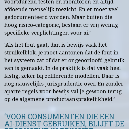
voortdurend testen en monitoren en altijd
afdoende menselijk toezicht. En er moet veel
gedocumenteerd worden. Maar buiten die
hoog risico-categorie, bestaan er vrij weinig
specifieke verplichtingen voor ai.’
‘Als het fout gaat, dan is bewijs vaak het
struikelblok. Je moet aantonen dat de fout in
het systeem zat of dat er ongeoorloofd gebruik
van is gemaakt. In de praktijk is dat vaak heel
lastig, zeker bij zelflerende modellen. Daar is
nog nauwelijks jurisprudentie over. En zonder
aparte regels voor bewijs val je gewoon terug
op de algemene productaansprakelijkheid.’
‘VOOR CONSUMENTEN DIE EEN
AI-DIENST GEBRUIKEN, BLIJFT DE