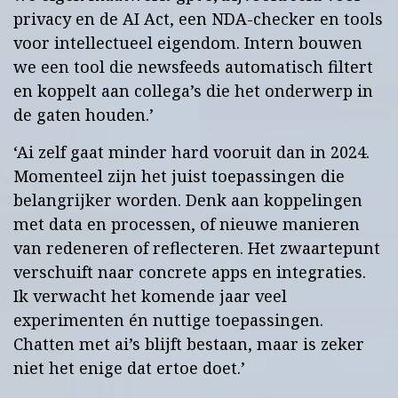
privacy en de AI Act, een NDA-checker en tools
voor intellectueel eigendom. Intern bouwen
we een tool die newsfeeds automatisch filtert
en koppelt aan collega’s die het onderwerp in
de gaten houden.’
‘Ai zelf gaat minder hard vooruit dan in 2024.
Momenteel zijn het juist toepassingen die
belangrijker worden. Denk aan koppelingen
met data en processen, of nieuwe manieren
van redeneren of reflecteren. Het zwaartepunt
verschuift naar concrete apps en integraties.
Ik verwacht het komende jaar veel
experimenten én nuttige toepassingen.
Chatten met ai’s blijft bestaan, maar is zeker
niet het enige dat ertoe doet.’