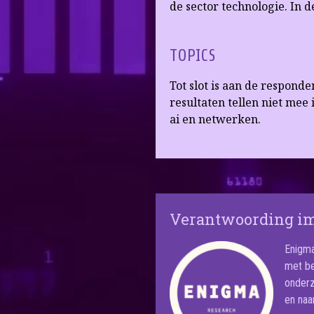
de sector technologie. In 
TOPICS
Tot slot is aan de respond
resultaten tellen niet mee 
ai en netwerken.
Verantwoording i
Enigma
met be
onderz
en naa