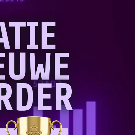
ATIE
EUWE
RDER